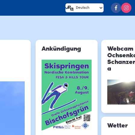
Ankündigung
Webcam
Ochsenk
Schanze
a
Wetter