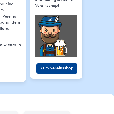
und eine
Vereinsshop!
um
n Vereins
erband, dem
fern,
e wieder in
Zum Vereinsshop