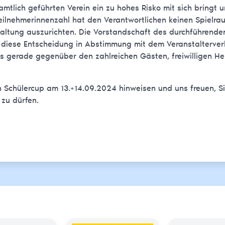
amtlich geführten Verein ein zu hohes Risko mit sich bringt 
eilnehmerinnenzahl hat den Verantwortlichen keinen Spielra
taltung auszurichten. Die Vorstandschaft des durchführende
sie diese Entscheidung in Abstimmung mit dem Veranstalterv
s gerade gegenüber den zahlreichen Gästen, freiwilligen Hel
 Schülercup am 13.+14.09.2024 hinweisen und uns freuen, Si
zu dürfen.