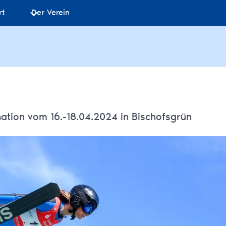
rt
Der Verein
ation vom 16.-18.04.2024 in Bischofsgrün