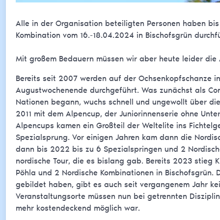
Alle in der Organisation beteiligten Personen haben bis
Kombination vom 16.-18.04.2024 in Bischofsgrün durchf
Mit großem Bedauern müssen wir aber heute leider die
Bereits seit 2007 werden auf der Ochsenkopfschanze in
Augustwochenende durchgeführt. Was zunächst als Cont
Nationen begann, wuchs schnell und ungewollt über die 
2011 mit dem Alpencup, der Juniorinnenserie ohne Unte
Alpencups kamen ein Großteil der Weltelite ins Fichtel
Spezialsprung. Vor einigen Jahren kam dann die Nordi
dann bis 2022 bis zu 6 Spezialspringen und 2 Nordisch
nordische Tour, die es bislang gab. Bereits 2023 stieg 
Pöhla und 2 Nordische Kombinationen in Bischofsgrün. D
gebildet haben, gibt es auch seit vergangenem Jahr 
Veranstaltungsorte müssen nun bei getrennten Disziplin
mehr kostendeckend möglich war.