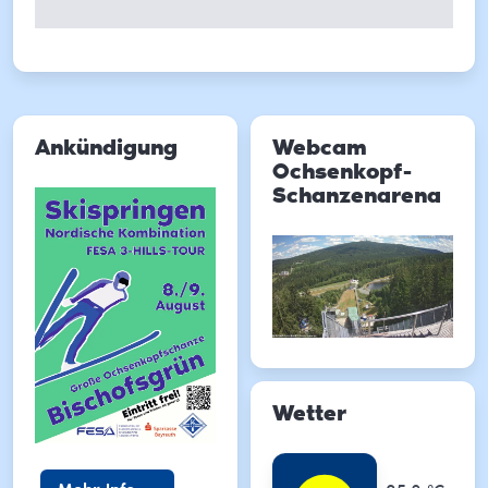
Ankündigung
Webcam
Ochsenkopf-
Schanzenarena
Wetter
Temperatu