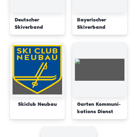
Deutscher
Bayerischer
Skiverband
Skiverband
Skiclub Neubau
Garten Kommuni-
kations Dienst