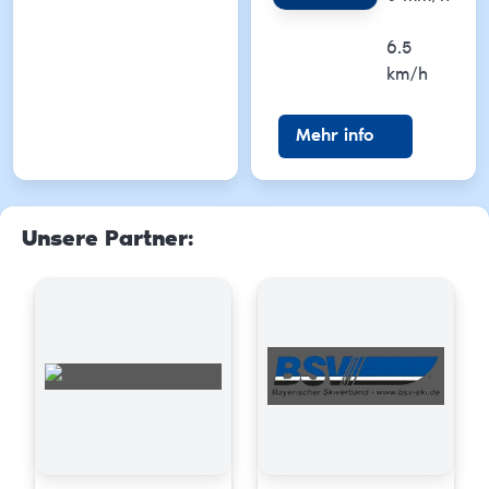
Wind
6.5
km/h
Mehr info
Unsere Partner
: