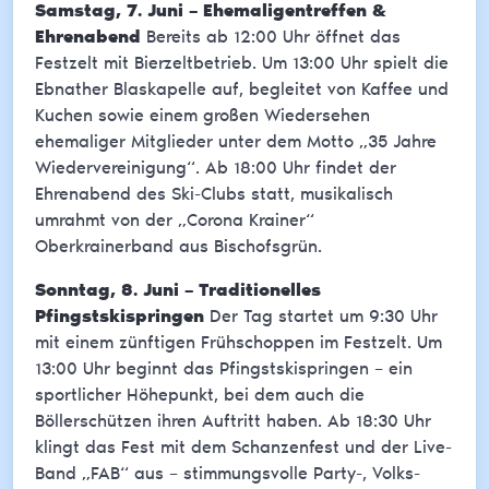
Samstag, 7. Juni – Ehemaligentreffen &
Ehrenabend
Bereits ab 12:00 Uhr öffnet das
Festzelt mit Bierzeltbetrieb. Um 13:00 Uhr spielt die
Ebnather Blaskapelle auf, begleitet von Kaffee und
Kuchen sowie einem großen Wiedersehen
ehemaliger Mitglieder unter dem Motto „35 Jahre
Wiedervereinigung“. Ab 18:00 Uhr findet der
Ehrenabend des Ski-Clubs statt, musikalisch
umrahmt von der „Corona Krainer“
Oberkrainerband aus Bischofsgrün.
Sonntag, 8. Juni – Traditionelles
Pfingstskispringen
Der Tag startet um 9:30 Uhr
mit einem zünftigen Frühschoppen im Festzelt. Um
13:00 Uhr beginnt das Pfingstskispringen – ein
sportlicher Höhepunkt, bei dem auch die
Böllerschützen ihren Auftritt haben. Ab 18:30 Uhr
klingt das Fest mit dem Schanzenfest und der Live-
Band „FAB“ aus – stimmungsvolle Party-, Volks-