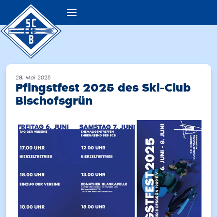
28. Mai 2025
Pfingstfest 2025 des Ski-Club
Bischofsgrün