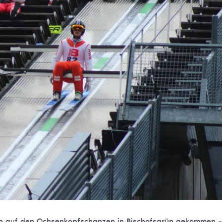
gen auf den Ochsenkopfschanzen in Bischofsgrün gekommen 