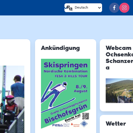
Ankündigung
Webcam
Ochsenk
Schanze
a
Wetter