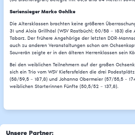
Seriensieger Marko Gohlke
Die Altersklassen brachten keine größeren Überraschun
31 und Alois Grillhösl (WSV Rastbüchl; 60/58 – 183) die 
Tabarz. Der frühere Angehörige der letzten DDR-Mannsc
auch zu anderen Veranstaltungen schon am Ochsenkopf. 
Souverän zeigte er in den älteren Herrenklassen sein K
Bei den weiblichen Teilnehmern auf der großen Ochsenk
sich ein Trio vom WSV Kiefersfelden die drei Podestplät
(58/59,5 – 187,8) und Johanna Obermeier (57/55,5 – 17
weiblichen Starterinnen Fünfte (50,5/52 – 137,8).
Unsere Partner
: