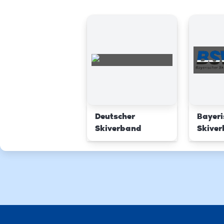
Deutscher
Bayeri
Skiverband
Skive