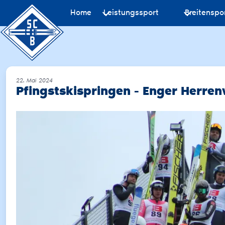
Home
Leistungssport
Breitenspo
22. Mai 2024
Pfingstskispringen - Enger Herre