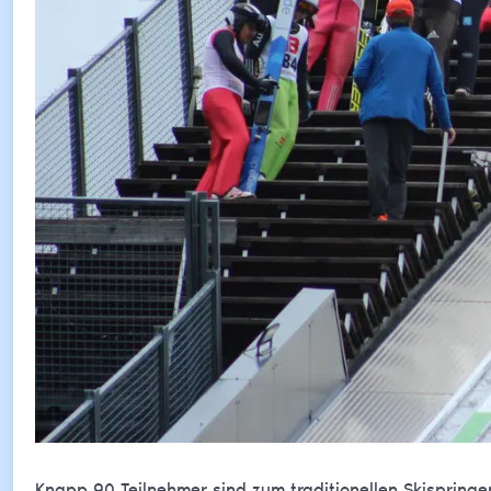
Knapp 90 Teilnehmer sind zum traditionellen Skisprin