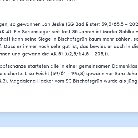
gen, so gewannen Jan Jeske (SG Bad Elster; 59,5/65,5 – 202
AK 41. Ein Seriensieger seit fast 35 Jahren ist Marko Gohlke
haft kann seine Siege in Bischofsgrün kaum mehr zählen, so
Dass er immer noch sehr gut ist, das bewies er auch in di
önnen und gewann die AK 51 (62,5/64,5 – 205,1).
opfschanze starteten alle in einer gemeinsamen Damenklass
ze sicherte: Lisa Feicht (59/61 – 195,8) gewann vor Sara Joh
4,3). Magdalena Hacker vom SC Bischofsgrün wurde als jüng