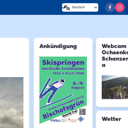
Ankündigung
Webcam
Ochsenk
Schanze
a
Wetter