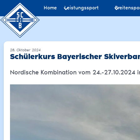
Home
Leistungssport
Breitenspo
28. Oktober 2024
Schülerkurs Bayerischer Skiverba
Nordische Kombination vom 24.-27.10.2024 i