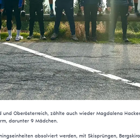
d und Oberösterreich, zählte auch wieder Magdalena Hacker
erm, darunter 9 Mädchen.
ngseinheiten absolviert werden, mit Skisprüngen, Bergskirol