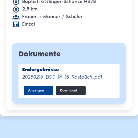
Baptist-Kitzlinger-Schanze HS78
2,5 km
Frauen + Männer
/ Schüler
Einzel
Dokumente
Endergebnisse
20250216_DSC_14_15_Rastbüchl.pdf
Anzeigen
Download