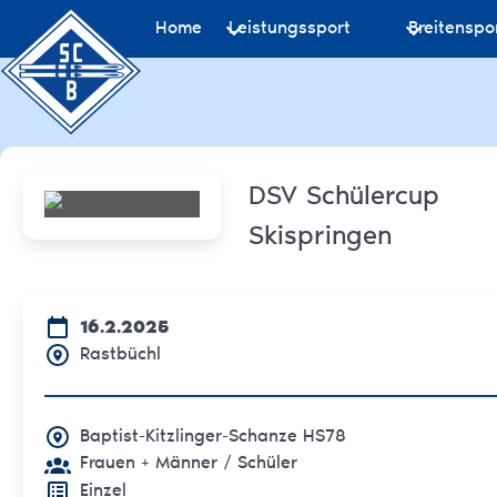
Home
Leistungssport
Breitenspo
DSV Schülercup
Skispringen
16.2.2025
Rastbüchl
Baptist-Kitzlinger-Schanze HS78
Frauen + Männer
/ Schüler
Einzel