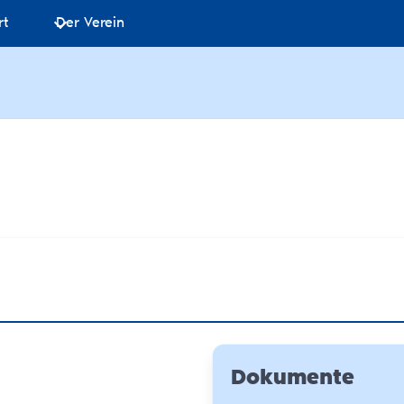
rt
Der Verein
Dokumente