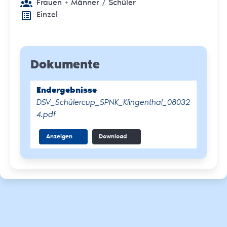
Frauen + Männer
/ Schüler
Einzel
Dokumente
Endergebnisse
DSV_Schülercup_SPNK_Klingenthal_08032
4.pdf
Anzeigen
Download