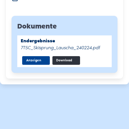
Dokumente
Endergebnisse
7TSC_Skisprung_Lauscha_240224.pdf
Anzeigen
Download