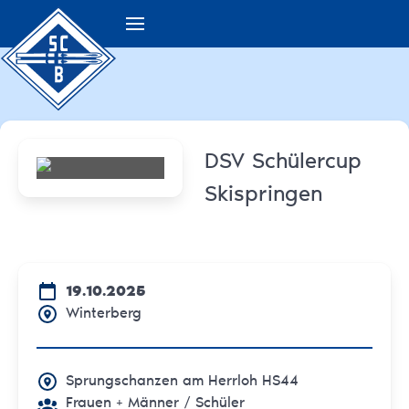
DSV Schülercup
Skispringen
19.10.2025
Winterberg
Sprungschanzen am Herrloh HS44
Frauen + Männer
/ Schüler