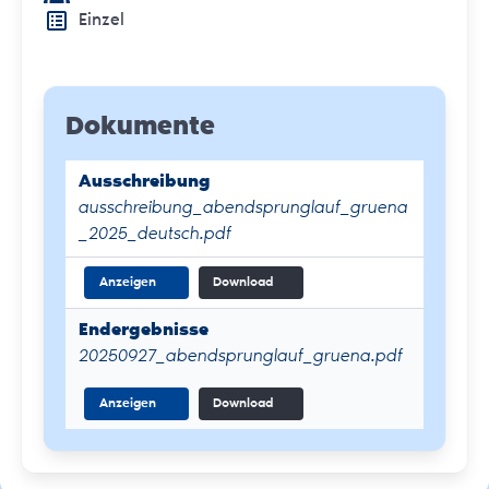
Einzel
Dokumente
Ausschreibung
ausschreibung_abendsprunglauf_gruena
_2025_deutsch.pdf
Anzeigen
Download
Endergebnisse
20250927_abendsprunglauf_gruena.pdf
Anzeigen
Download