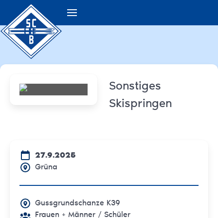
Sonstiges
Skispringen
27.9.2025
Grüna
Gussgrundschanze K39
Frauen + Männer
/ Schüler