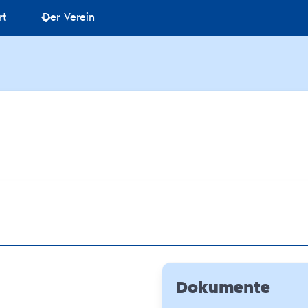
rt
Der Verein
Dokumente