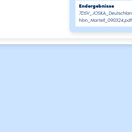
Endergebnisse
7DSV_JOSKA_Deutschlan
hlon_Martell_090324.pdf