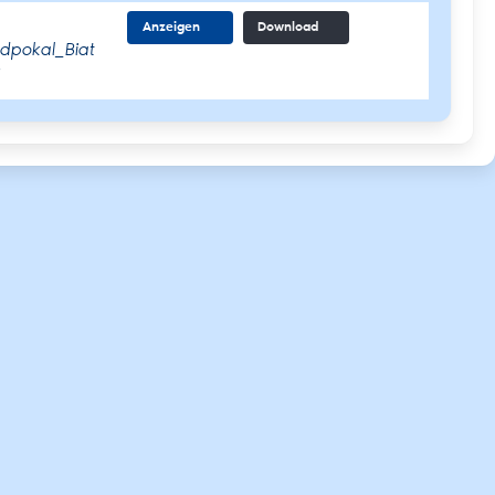
Anzeigen
Download
dpokal_Biat