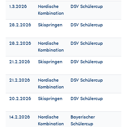
1.3.2026
Nordische
DSV Schülercup
Fr
Kombination
Mä
28.2.2026
Skispringen
DSV Schülercup
Fr
Mä
28.2.2026
Nordische
DSV Schülercup
Fr
Kombination
Mä
21.2.2026
Skispringen
DSV Schülercup
Fr
Mä
21.2.2026
Nordische
DSV Schülercup
Fr
Kombination
Mä
20.2.2026
Skispringen
DSV Schülercup
Fr
Mä
14.2.2026
Nordische
Bayerischer
Fr
Kombination
Schülercup
Mä