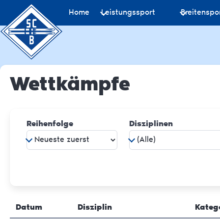
Home
Leistungssport
Breitenspo
Wettkämpfe
Reihenfolge
Disziplinen
Datum
Disziplin
Kateg