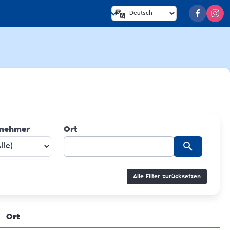
lnehmer
Ort
Alle Filter zurücksetzen
Ort