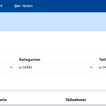
rt
Der Verein
Kategorien
Tei
orie
Teilnehmer