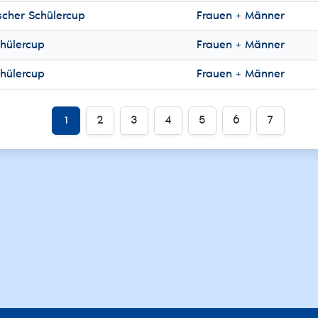
scher Schülercup
Frauen + Männer
hülercup
Frauen + Männer
hülercup
Frauen + Männer
1
2
3
4
5
6
7