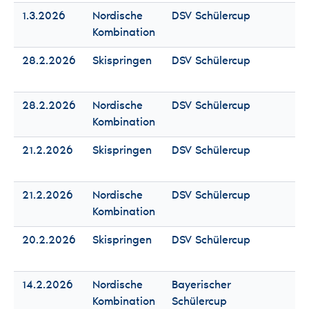
1.3.2026
Nordische
DSV Schülercup
Fr
Kombination
Mä
28.2.2026
Skispringen
DSV Schülercup
Fr
Mä
28.2.2026
Nordische
DSV Schülercup
Fr
Kombination
Mä
21.2.2026
Skispringen
DSV Schülercup
Fr
Mä
21.2.2026
Nordische
DSV Schülercup
Fr
Kombination
Mä
20.2.2026
Skispringen
DSV Schülercup
Fr
Mä
14.2.2026
Nordische
Bayerischer
Fr
Kombination
Schülercup
Mä