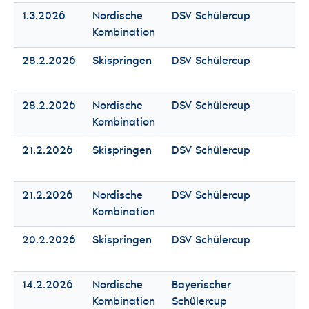
1.3.2026
Nordische
DSV Schülercup
Fr
Kombination
Mä
28.2.2026
Skispringen
DSV Schülercup
Fr
Mä
28.2.2026
Nordische
DSV Schülercup
Fr
Kombination
Mä
21.2.2026
Skispringen
DSV Schülercup
Fr
Mä
21.2.2026
Nordische
DSV Schülercup
Fr
Kombination
Mä
20.2.2026
Skispringen
DSV Schülercup
Fr
Mä
14.2.2026
Nordische
Bayerischer
Fr
Kombination
Schülercup
Mä