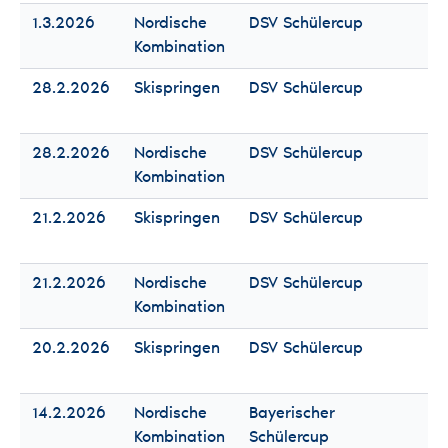
1.3.2026
Nordische
DSV Schülercup
Fr
Kombination
Mä
28.2.2026
Skispringen
DSV Schülercup
Fr
Mä
28.2.2026
Nordische
DSV Schülercup
Fr
Kombination
Mä
21.2.2026
Skispringen
DSV Schülercup
Fr
Mä
21.2.2026
Nordische
DSV Schülercup
Fr
Kombination
Mä
20.2.2026
Skispringen
DSV Schülercup
Fr
Mä
14.2.2026
Nordische
Bayerischer
Fr
Kombination
Schülercup
Mä