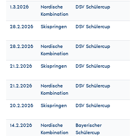
1.3.2026
Nordische
DSV Schülercup
Fr
Kombination
Mä
28.2.2026
Skispringen
DSV Schülercup
Fr
Mä
28.2.2026
Nordische
DSV Schülercup
Fr
Kombination
Mä
21.2.2026
Skispringen
DSV Schülercup
Fr
Mä
21.2.2026
Nordische
DSV Schülercup
Fr
Kombination
Mä
20.2.2026
Skispringen
DSV Schülercup
Fr
Mä
14.2.2026
Nordische
Bayerischer
Fr
Kombination
Schülercup
Mä