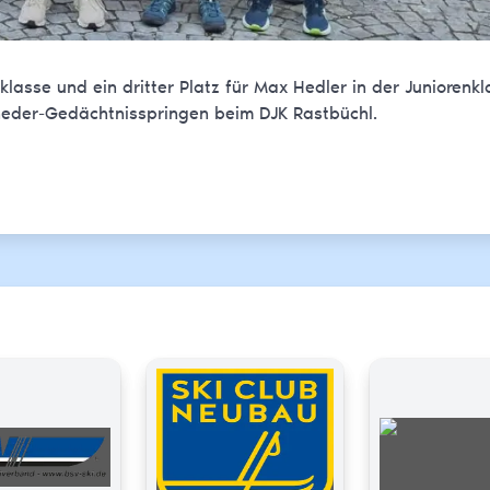
lasse und ein dritter Platz für Max Hedler in der Juniorenkl
neder-Gedächtnisspringen beim DJK Rastbüchl.