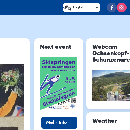
Next event
Webcam
Ochsenkopf-
Schanzenar
Weather
Mehr Info