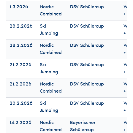
1.3.2026
Nordic
DSV Schülercup
Wo
Combined
+ M
28.2.2026
Ski
DSV Schülercup
Wo
Jumping
+ M
28.2.2026
Nordic
DSV Schülercup
Wo
Combined
+ M
21.2.2026
Ski
DSV Schülercup
Wo
Jumping
+ M
21.2.2026
Nordic
DSV Schülercup
Wo
Combined
+ M
20.2.2026
Ski
DSV Schülercup
Wo
Jumping
+ M
14.2.2026
Nordic
Bayerischer
Wo
Combined
Schülercup
+ M