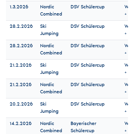
1.3.2026
Nordic
DSV Schülercup
Wo
Combined
+ M
28.2.2026
Ski
DSV Schülercup
Wo
Jumping
+ M
28.2.2026
Nordic
DSV Schülercup
Wo
Combined
+ M
21.2.2026
Ski
DSV Schülercup
Wo
Jumping
+ M
21.2.2026
Nordic
DSV Schülercup
Wo
Combined
+ M
20.2.2026
Ski
DSV Schülercup
Wo
Jumping
+ M
14.2.2026
Nordic
Bayerischer
Wo
Combined
Schülercup
+ M