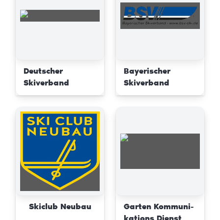
Deutscher
Bayerischer
Skiverband
Skiverband
Skiclub Neubau
Garten Kommuni-
kations Dienst