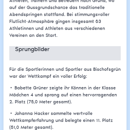
Athleten, Trainern und Betreuern nach Grüna, wo
auf der Gussgrundschanze das traditionelle
Abendspringen stattfand. Bei stimmungsvoller
Flutlicht-Atmosphäre gingen insgesamt 63
Athletinnen und Athleten aus verschiedenen
Vereinen an den Start.
Sprungbilder
Für die Sportlerinnen und Sportler aus Bischofsgrün
war der Wettkampf ein voller Erfolg:
• Babette Grüner zeigte ihr Können in der Klasse
Mädchen 4 und sprang auf einen hervorragenden
2. Platz (75,0 Meter gesamt).
• Johanna Hacker sammelte wertvolle
Wettkampferfahrung und belegte einen 11. Platz
(51,0 Meter gesamt).