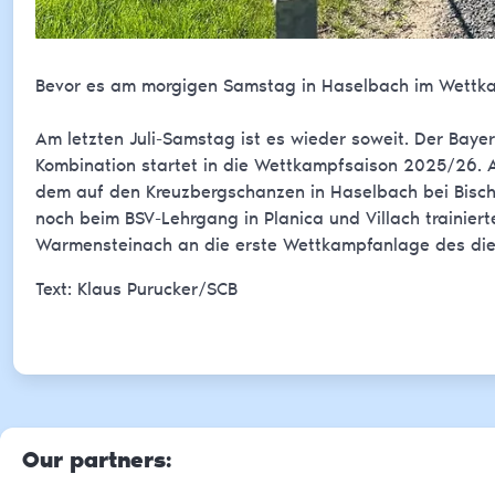
Bevor es am morgigen Samstag in Haselbach im Wettkam
Am letzten Juli-Samstag ist es wieder soweit. Der Baye
Kombination startet in die Wettkampfsaison 2025/26. A
dem auf den Kreuzbergschanzen in Haselbach bei Bischo
noch beim BSV-Lehrgang in Planica und Villach trainier
Warmensteinach an die erste Wettkampfanlage des die
Text: Klaus Purucker/SCB
Our partners
: