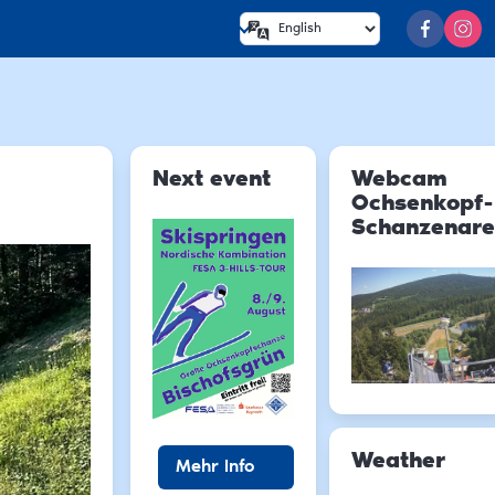
Next event
Webcam
Ochsenkopf-
Schanzenar
Weather
Mehr Info