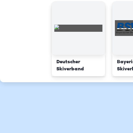
Deutscher
Bayeri
Skiverband
Skive