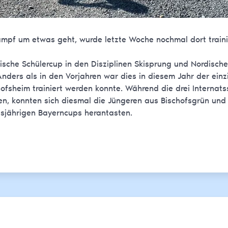
pf um etwas geht, wurde letzte Woche nochmal dort traini
rische Schülercup in den Disziplinen Skisprung und Nordische
nders als in den Vorjahren war dies in diesem Jahr der einz
fsheim trainiert werden konnte. Während die drei Internats
ten, konnten sich diesmal die Jüngeren aus Bischofsgrün und
sjährigen Bayerncups herantasten.