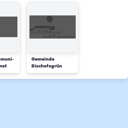
mmuni-
Gemeinde
nst
Bischofsgrün