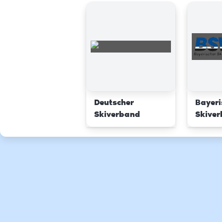
Deutscher
Bayeri
Skiverband
Skive