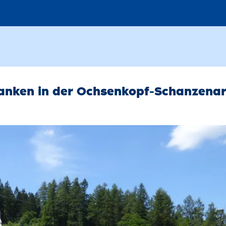
anken in der Ochsenkopf-Schanzena