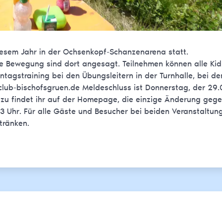
diesem Jahr in der Ochsenkopf-Schanzenarena statt.
he Bewegung sind dort angesagt. Teilnehmen können alle Ki
tagstraining bei den Übungsleitern in der Turnhalle, bei de
iclub-bischofsgruen.de Meldeschluss ist Donnerstag, der 29
zu findet ihr auf der Homepage, die einzige Änderung geg
13 Uhr. Für alle Gäste und Besucher bei beiden Veranstaltun
tränken.