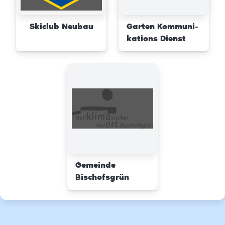
Skiclub Neubau
Garten Kommuni-
kations Dienst
Gemeinde
Bischofsgrün