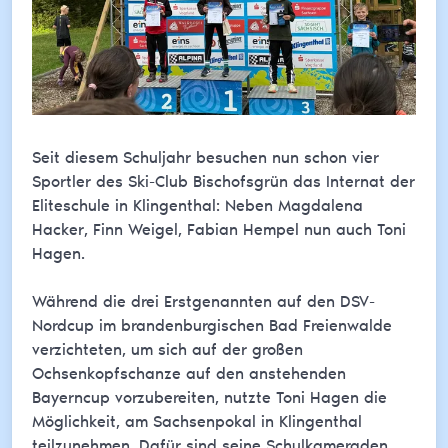
Seit diesem Schuljahr besuchen nun schon vier
Sportler des Ski-Club Bischofsgrün das Internat der
Eliteschule in Klingenthal: Neben Magdalena
Hacker, Finn Weigel, Fabian Hempel nun auch Toni
Hagen.
Während die drei Erstgenannten auf den DSV-
Nordcup im brandenburgischen Bad Freienwalde
verzichteten, um sich auf der großen
Ochsenkopfschanze auf den anstehenden
Bayerncup vorzubereiten, nutzte Toni Hagen die
Möglichkeit, am Sachsenpokal in Klingenthal
teilzunehmen. Dafür sind seine Schulkameraden