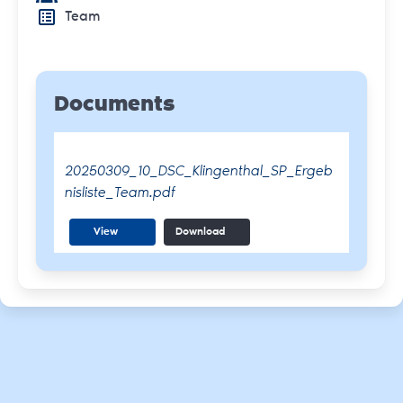
Team
Documents
20250309_10_DSC_Klingenthal_SP_Ergeb
nisliste_Team.pdf
View
Download