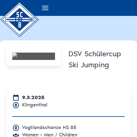
DSV Schülercup
Ski Jumping
9.3.2025
Klingenthal
Vogtlandschanze HS 85
Women + Men
/ Children