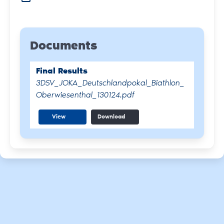
Documents
Final Results
3DSV_JOKA_Deutschlandpokal_Biathlon_
Oberwiesenthal_130124.pdf
View
Download