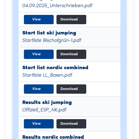
04.09.2025_Unterschrieben.pdf
View
Download
Start list ski jumping
Startliste Bischofgrün-1.pdf
View
Download
Start list nordic combined
Startliste LL_Boxen.pdf
View
Download
Results ski jumping
Offiziell_ESP_NK.pdf
View
Download
Results nordic combined