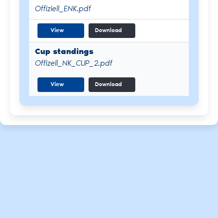
Offiziell_ENK.pdf
View
Download
Cup standings
Offizell_NK_CUP_2.pdf
View
Download