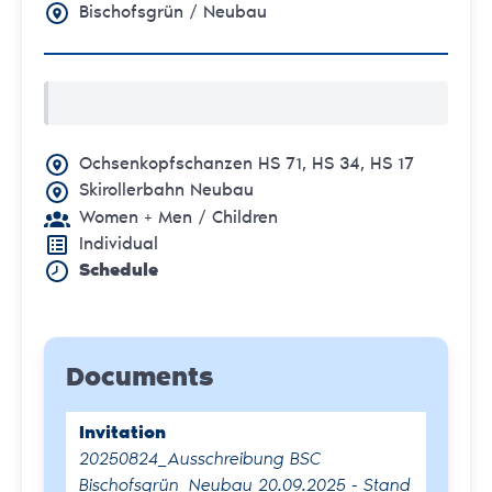
Bischofsgrün / Neubau
Ochsenkopfschanzen HS 71, HS 34, HS 17
Skirollerbahn Neubau
Women + Men
/ Children
Individual
Schedule
Documents
Invitation
20250824_Ausschreibung BSC
Bischofsgrün_Neubau 20.09.2025 - Stand